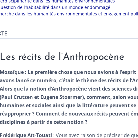
nterdisciplinarité dans les humanités environnementales
question de l’habitabilité dans un monde endommagé
herche dans les humanités environnementales et engagement poli
XTE
Les récits de l’Anthropocène
Mosaïque
:
La première chose que nous avions à l’esprit
avons lancé ce numéro, c’était le thème des récits de l’
Alors que la notion d’Anthropocène vient des sciences di
(Paul Crutzen et Eugene Stoermer), comment, selon vous,
humaines et sociales ainsi que la littérature peuvent se 
réapproprier ? Comment de nouveaux récits peuvent ém
disciplines à partir de cette notion ?
Frédérique Aït-Touati
: Vous avez raison de préciser de qu