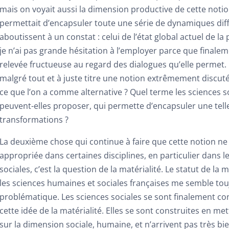
mais on voyait aussi la dimension productive de cette notion
permettait d’encapsuler toute une série de dynamiques dif
aboutissent à un constat : celui de l’état global actuel de la
je n’ai pas grande hésitation à l’employer parce que finaleme
relevée fructueuse au regard des dialogues qu’elle permet. 
malgré tout et à juste titre une notion extrêmement discuté
ce que l’on a comme alternative ? Quel terme les sciences s
peuvent-elles proposer, qui permette d’encapsuler une telle
transformations ?
La deuxième chose qui continue à faire que cette notion ne 
appropriée dans certaines disciplines, en particulier dans l
sociales, c’est la question de la matérialité. Le statut de la 
les sciences humaines et sociales françaises me semble to
problématique. Les sciences sociales se sont finalement co
cette idée de la matérialité. Elles se sont construites en met
sur la dimension sociale, humaine, et n’arrivent pas très bie