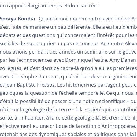
un rapport élargi au temps et donc au récit.
Soraya Boudia
: Quant à moi, ma rencontre avec l’idée d’
s’est faite de manière un peu différente. Elle a eu lieu d’em
débats et des questions qui concernaient l’intérêt pour les
sociales de s’approprier ou pas ce concept. Au Centre Alex
nous avions pendant des années un séminaire sur le gouv
par les technosciences avec Dominique Pestre, Amy Dahan 
collègues, et c’est dans ce cadre-là qu’on a eu les première
avec Christophe Bonneuil, qui était l’un des co-organisateu
et Jean-Baptiste Fressoz. Les historien·nes partagent peut-ê
géologues la question de l’échelle temporelle. Ce qui nous i
c’était la possibilité de passer d’une notion scientifique – q
récit sur la géologie de la Terre – à la société qui a contrib
sorte, à l’influencer, à faire cette géologie-là. Et, d’emblée, il 
effectivement eu une critique de la notion d’Anthropocène, 
retenait pas des dynamiques sociales et politiques dans la 