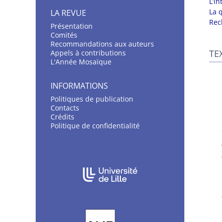
L’i
La 
LA REVUE
Rec
Présentation
C
omités
Recommandations aux auteurs
TE
Appels à contributions
L'Année Mosaïque
INFORMATIONS
Politiques de publication
Contacts
Crédits
Politique de confidentialité
AFFILIATIONS/PARTENAIRES