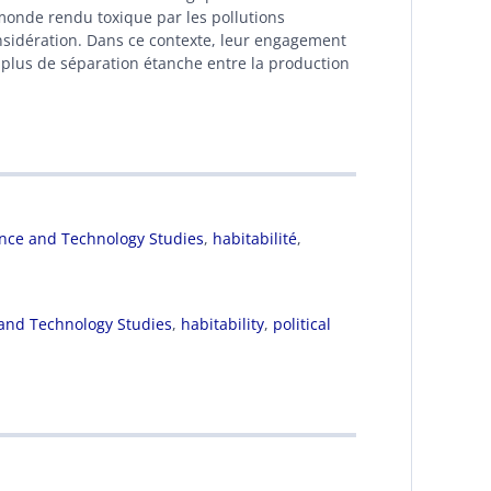
onde rendu toxique par les pollutions
considération. Dans ce contexte, leur engagement
plus de séparation étanche entre la production
nce and Technology Studies
,
habitabilité
,
and Technology Studies
,
habitability
,
political