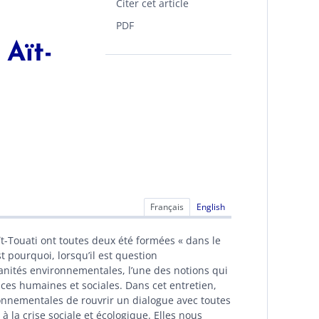
Citer cet article
PDF
 Aït-
Français
English
t-Touati ont toutes deux été formées « dans le
st pourquoi, lorsqu’il est question
manités environnementales, l’une des notions qui
ences humaines et sociales. Dans cet entretien,
onnementales de rouvrir un dialogue avec toutes
à la crise sociale et écologique. Elles nous