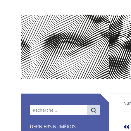
Nu
Menu principal
«
DERNIERS NUMÉROS