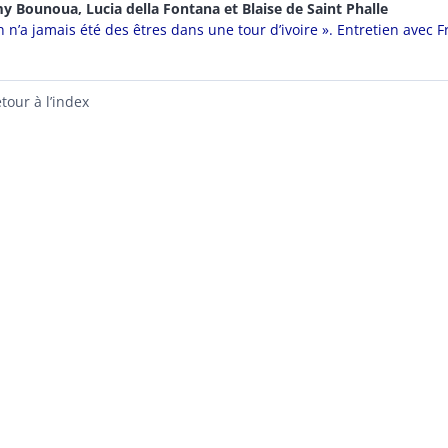
my
Bounoua
,
Lucia
della Fontana
et
Blaise
de Saint Phalle
n n’a jamais été des êtres dans une tour d’ivoire ». Entretien avec 
tour à l’index