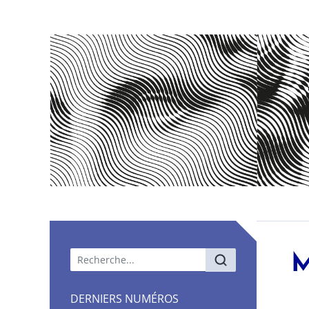
Menu principal
M
DERNIERS NUMÉROS