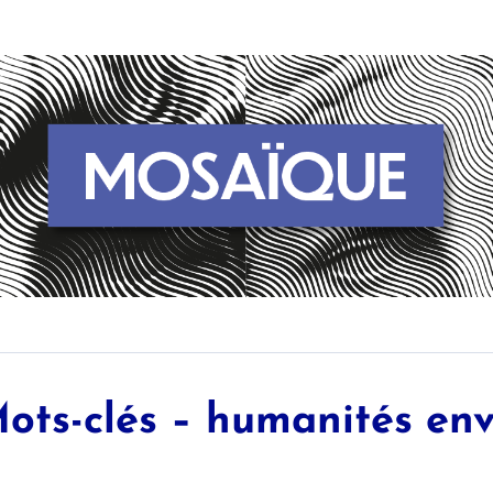
ots-clés – humanités en