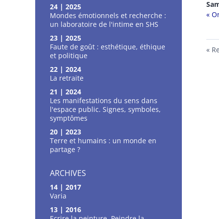
Sa
24 | 2025
« O
Mondes émotionnels et recherche :
un laboratoire de l'intime en SHS
23 | 2025
Faute de goût : esthétique, éthique
Re
et politique
22 | 2024
La retraite
21 | 2024
Les manifestations du sens dans
l'espace public. Signes, symboles,
symptômes
20 | 2023
Terre et humains : un monde en
partage ?
ARCHIVES
14 | 2017
Varia
13 | 2016
Ecrire la peinture, Peindre la