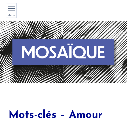
Menu
Mots-clés – Amour