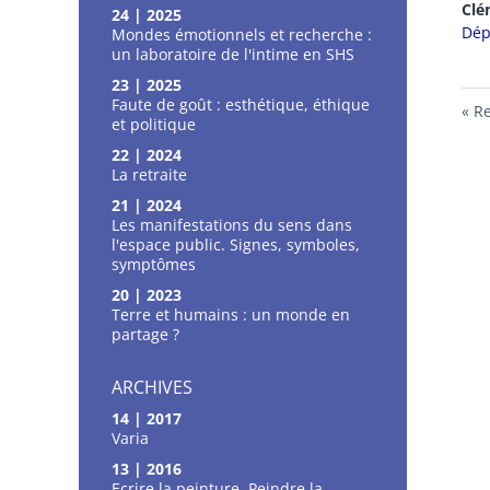
Cl
24 | 2025
Dép
Mondes émotionnels et recherche :
un laboratoire de l'intime en SHS
23 | 2025
Faute de goût : esthétique, éthique
Re
et politique
22 | 2024
La retraite
21 | 2024
Les manifestations du sens dans
l'espace public. Signes, symboles,
symptômes
20 | 2023
Terre et humains : un monde en
partage ?
ARCHIVES
14 | 2017
Varia
13 | 2016
Ecrire la peinture, Peindre la