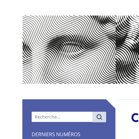
Menu principal
C
DERNIERS NUMÉROS