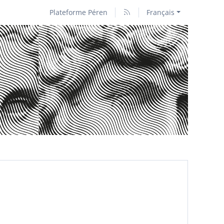
Plateforme Péren
Français