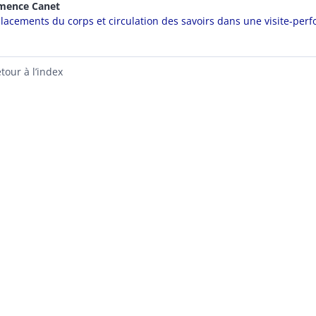
émence
Canet
lacements du corps et circulation des savoirs dans une visite-per
tour à l’index