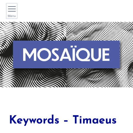
Menu
Keywords – Timaeus