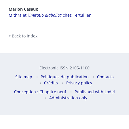
Marion
Casaux
Mithra et l’
imitatio diabolica
chez Tertullien
Back to index
Electronic ISSN 2105-1100
Site map
Politiques de publication
Contacts
Crédits
Privacy policy
Conception : Chapitre neuf
Published with Lodel
Administration only