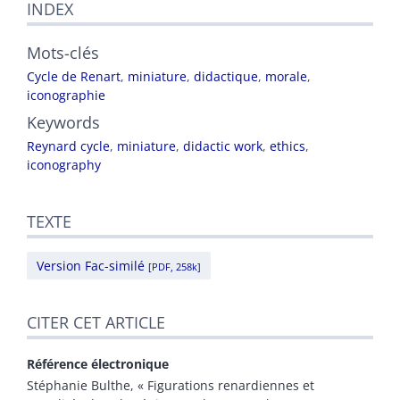
INDEX
Mots-clés
Cycle de Renart
,
miniature
,
didactique
,
morale
,
iconographie
Keywords
Reynard cycle
,
miniature
,
didactic work
,
ethics
,
iconography
TEXTE
Version Fac-similé
[PDF, 258k]
CITER CET ARTICLE
Référence électronique
Stéphanie
Bulthe
, « Figurations renardiennes et