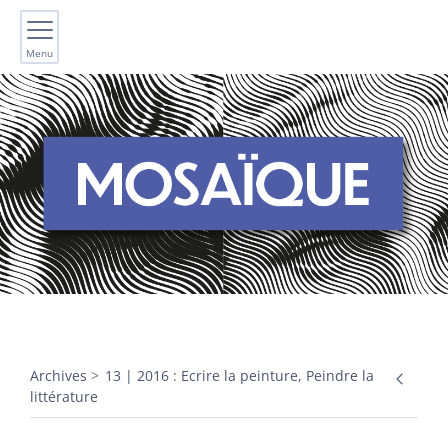
Menu
Archives
13 | 2016 : Ecrire la peinture, Peindre la
littérature