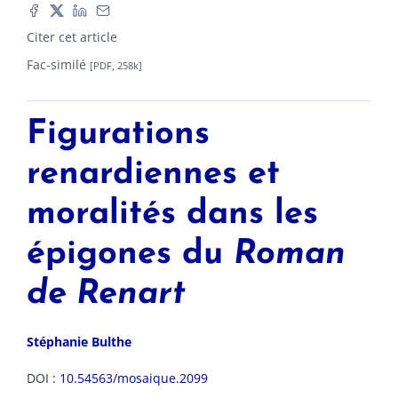
Citer cet article
Fac-similé
[PDF, 258k]
Figurations
renardiennes et
moralités dans les
épigones du
Roman
de Renart
Stéphanie
Bulthe
DOI :
10.54563/mosaique.2099