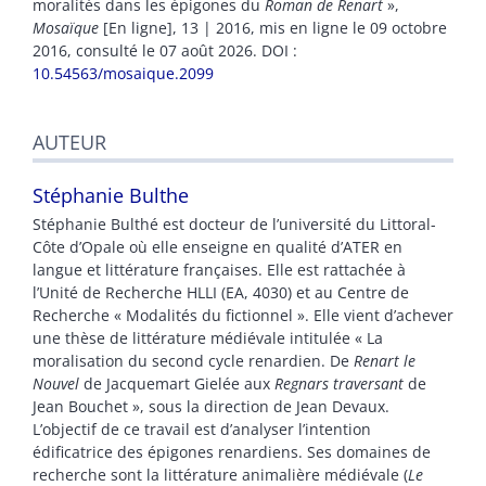
moralités dans les épigones du
Roman de Renart
»,
Mosaïque
[En ligne], 13 | 2016, mis en ligne le 09 octobre
2016, consulté le 07 août 2026.
DOI :
10.54563/mosaique.2099
AUTEUR
Stéphanie
Bulthe
Stéphanie Bulthé est docteur de l’université du Littoral-
Côte d’Opale où elle enseigne en qualité d’ATER en
langue et littérature françaises. Elle est rattachée à
l’Unité de Recherche HLLI (EA, 4030) et au Centre de
Recherche « Modalités du fictionnel ». Elle vient d’achever
une thèse de littérature médiévale intitulée « La
moralisation du second cycle renardien. De
Renart le
Nouvel
de Jacquemart Gielée aux
Regnars traversant
de
Jean Bouchet », sous la direction de Jean Devaux.
L’objectif de ce travail est d’analyser l’intention
édificatrice des épigones renardiens. Ses domaines de
recherche sont la littérature animalière médiévale (
Le