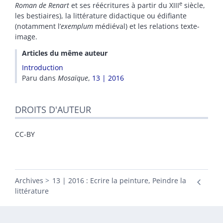
e
Roman de Renart
et ses réécritures à partir du XIII
siècle,
les bestiaires), la littérature didactique ou édifiante
(notamment l’
exemplum
médiéval) et les relations texte-
image.
Articles du même auteur
Introduction
Paru dans
Mosaïque
,
13 | 2016
DROITS D'AUTEUR
CC-BY
Archives
13 | 2016 : Ecrire la peinture, Peindre la
littérature