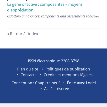
La gêne olfactive : composantes – moyens
d'appréciation
Olfactory annoyances: components and assessments tools
Retour à l’index
ISSN électronique 2268-3798
Plan du site
Politiques de publication
Contacts
Crédits et mentions légales
Conception : Chapitre neuf
Édité avec Lodel
Accès réservé