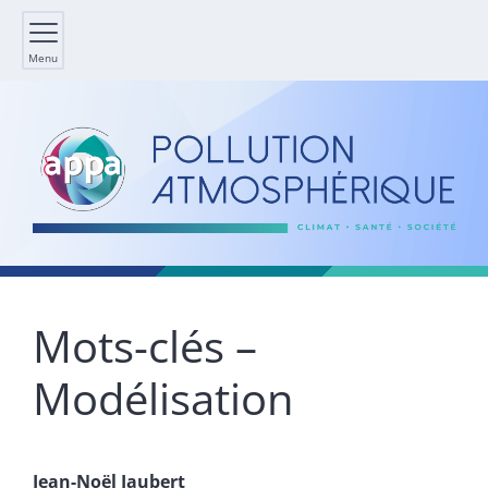
Menu
Mots-clés –
Modélisation
Jean-Noël
Jaubert