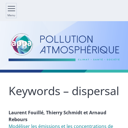
Menu
Keywords – dispersal
Laurent
Fouillé
,
Thierry
Schmidt
et
Arnaud
Rebours
Modéliser les émissions et les concentrations de