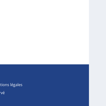
tions légales
rvé