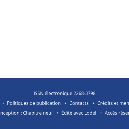
ISSN électronique 2268-3798
Politiques de publication
Contacts
Crédits et men
nception : Chapitre neuf
Édité avec Lodel
Accès rése