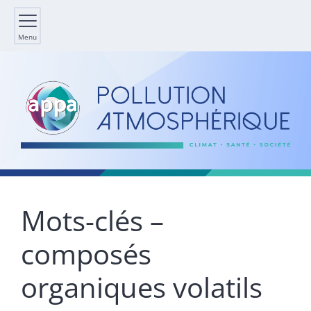
Menu
Mots-clés –
composés
organiques volatils