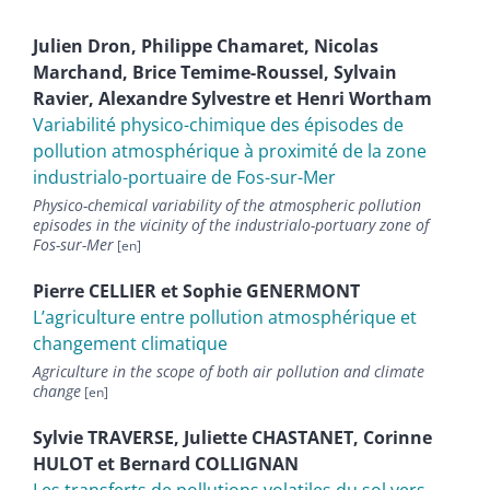
Julien
Dron
,
Philippe
Chamaret
,
Nicolas
Marchand
,
Brice
Temime-Roussel
,
Sylvain
Ravier
,
Alexandre
Sylvestre
et
Henri
Wortham
Variabilité physico-chimique des épisodes de
pollution atmosphérique à proximité de la zone
industrialo-portuaire de Fos-sur-Mer
Physico-chemical variability of the atmospheric pollution
episodes in the vicinity of the industrialo-portuary zone of
Fos-sur-Mer
Pierre
CELLIER
et
Sophie
GENERMONT
L’agriculture entre pollution atmosphérique et
changement climatique
Agriculture in the scope of both air pollution and climate
change
Sylvie
TRAVERSE
,
Juliette
CHASTANET
,
Corinne
HULOT
et
Bernard
COLLIGNAN