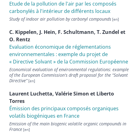
Etude de la pollution de l'air par les composés
carbonylés à l'intérieur de différents locaux
Study of indoor air pollution by carbonyl compounds
C.
Kippelen
,
J.
Hein
,
F.
Schultmann
,
T.
Zundel
et
O.
Rentz
Evaluation économique de réglementations
environnementales : exemple du projet de
« Directive Solvant » de la Commission Européenne
Economical evaluation of environmental regulations: example
of the European Commission's draft proposal for the “Solvant
Directive”
Laurent
Luchetta
,
Valérie
Simon
et
Liberto
Torres
Émission des principaux composés organiques
volatils biogéniques en France
Emission of the main biogenic volatile organic compounds in
France