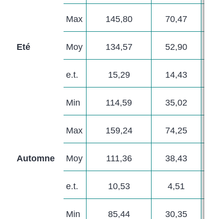
Max
145,80
70,47
Eté
Moy
134,57
52,90
e.t.
15,29
14,43
Min
114,59
35,02
Max
159,24
74,25
Automne
Moy
111,36
38,43
e.t.
10,53
4,51
Min
85,44
30,35