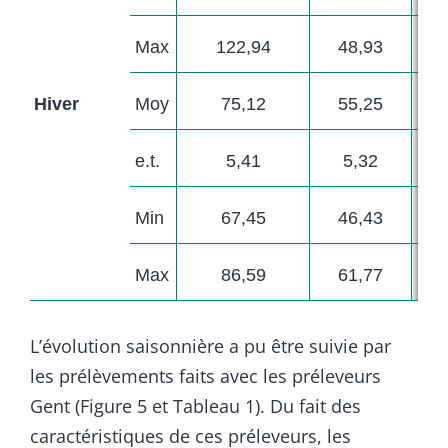
Max
122,94
48,93
Hiver
Moy
75,12
55,25
e.t.
5,41
5,32
Min
67,45
46,43
Max
86,59
61,77
L’évolution saisonnière a pu être suivie par
les prélèvements faits avec les préleveurs
Gent (Figure 5 et Tableau 1). Du fait des
caractéristiques de ces préleveurs, les