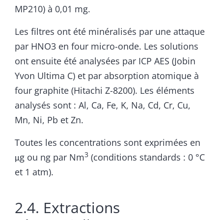
MP210) à 0,01 mg.
Les filtres ont été minéralisés par une attaque
par HNO3 en four micro-onde. Les solutions
ont ensuite été analysées par ICP AES (Jobin
Yvon Ultima C) et par absorption atomique à
four graphite (Hitachi Z-8200). Les éléments
analysés sont : Al, Ca, Fe, K, Na, Cd, Cr, Cu,
Mn, Ni, Pb et Zn.
Toutes les concentrations sont exprimées en
3
μg ou ng par Nm
(conditions standards : 0 °C
et 1 atm).
2.4. Extractions