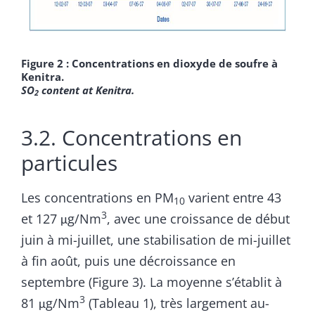
Figure 2 : Concentrations en dioxyde de soufre à
Kenitra.
SO
content at Kenitra.
2
3.2. Concentrations en
particules
Les concentrations en PM
varient entre 43
10
3
et 127 μg/Nm
, avec une croissance de début
juin à mi-juillet, une stabilisation de mi-juillet
à fin août, puis une décroissance en
septembre (Figure 3). La moyenne s’établit à
3
81 μg/Nm
(Tableau 1), très largement au-