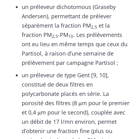
un préleveur dichotomous (Graseby
Andersen), permettant de prélever
séparément la fraction PM
et la
2,5
fraction PM
-PM
. Les prélèvements
2,5
10
ont eu lieu en même temps que ceux du
Partisol, à raison d’une semaine de
prélèvement par campagne Partisol ;
un préleveur de type Gent [9, 10],
constitué de deux filtres en
polycarbonate placés en série. La
porosité des filtres (8 μm pour le premier
et 0,4 μm pour le second), couplée avec
un débit de 17 l/mn environ, permet
d’obtenir une fraction fine (plus ou