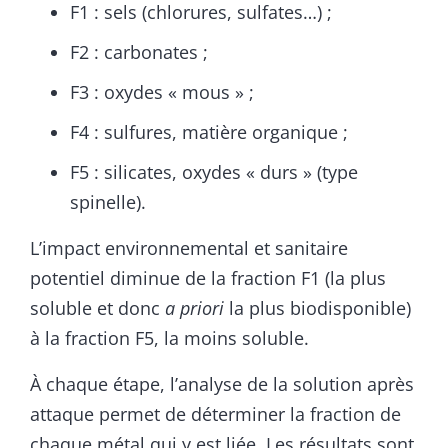
F1 : sels (chlorures, sulfates…) ;
F2 : carbonates ;
F3 : oxydes « mous » ;
F4 : sulfures, matière organique ;
F5 : silicates, oxydes « durs » (type
spinelle).
L’impact environnemental et sanitaire
potentiel diminue de la fraction F1 (la plus
soluble et donc
a priori
la plus biodisponible)
à la fraction F5, la moins soluble.
À chaque étape, l’analyse de la solution après
attaque permet de déterminer la fraction de
chaque métal qui y est liée. Les résultats sont