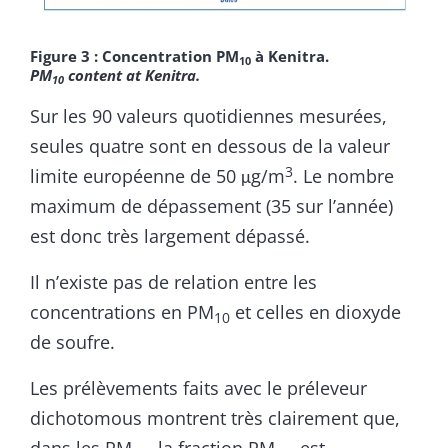
Figure 3 : Concentration PM
à Kenitra.
10
PM
content at Kenitra.
10
Sur les 90 valeurs quotidiennes mesurées,
seules quatre sont en dessous de la valeur
3
limite européenne de 50 μg/m
. Le nombre
maximum de dépassement (35 sur l’année)
est donc très largement dépassé.
Il n’existe pas de relation entre les
concentrations en PM
et celles en dioxyde
10
de soufre.
Les prélèvements faits avec le préleveur
dichotomous montrent très clairement que,