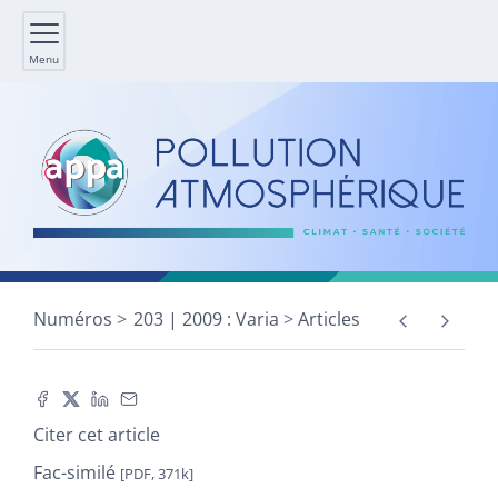
Menu
Numéros
203 | 2009 : Varia
Articles
Citer cet article
Fac-similé
[PDF, 371k]