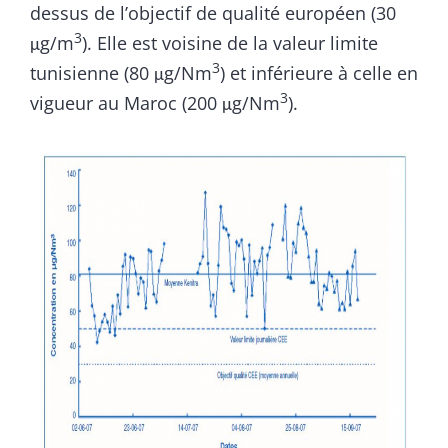
dessus de l’objectif de qualité européen (30
3
μg/m
). Elle est voisine de la valeur limite
3
tunisienne (80 μg/Nm
) et inférieure à celle en
3
vigueur au Maroc (200 μg/Nm
).