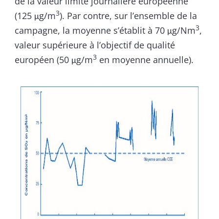
de la valeur limite journalière européenne
3
(125 μg/m
). Par contre, sur l’ensemble de la
3
campagne, la moyenne s’établit à 70 μg/Nm
,
valeur supérieure à l’objectif de qualité
3
européen (50 μg/m
en moyenne annuelle).