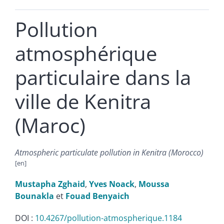
Pollution
atmosphérique
particulaire dans la
ville de Kenitra
(Maroc)
Atmospheric particulate pollution in Kenitra (Morocco)
Mustapha
Zghaid
,
Yves
Noack
,
Moussa
Bounakla
et
Fouad
Benyaich
DOI :
10.4267/pollution-atmospherique.1184