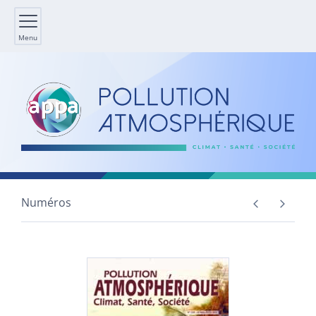
Menu
Numéros