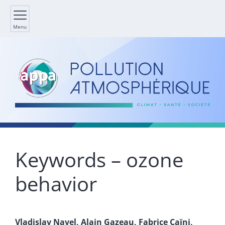
Menu
Keywords – ozone
behavior
Vladislav
Navel
,
Alain
Gazeau
,
Fabrice
Caïni
,