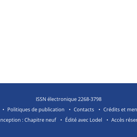
ISSN électronique 2268-3798
Politiques de publication
Contacts
Crédits et men
nception : Chapitre neuf
Édité avec Lodel
Accès rése