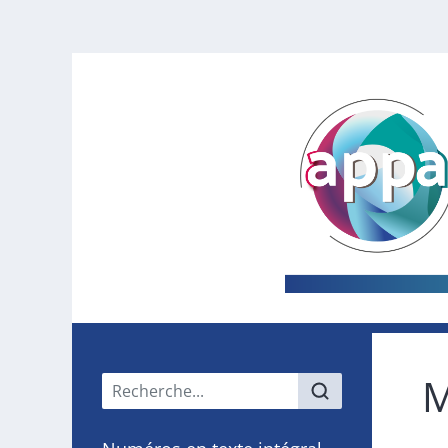
M
Menu principal