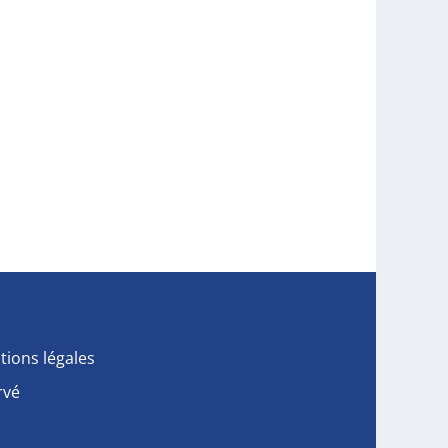
tions légales
rvé