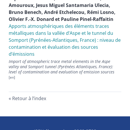
Amouroux
,
Jesus Miguel
Santamaria Ulecia
,
Bruno
Benech
,
André
Etchelecou
,
Rémi
Losno
,
Olivier F.-X.
Donard
et
Pauline
Pinel-Raffaitin
Apports atmosphériques des éléments traces
métalliques dans la vallée dʼAspe et le tunnel du
Somport (Pyrénées-Atlantiques, France) : niveau de
contamination et évaluation des sources
dʼémissions
Import of atmospheric trace metal elements in the Aspe
valley and Somport tunnel (Pyrénées Atlantiques, France):
level of contamination and evaluation of emission sources
Retour à l’index