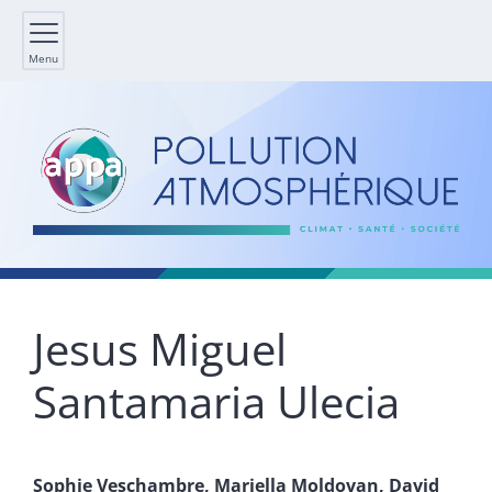
Menu
Jesus Miguel
Santamaria Ulecia
Sophie
Veschambre
,
Mariella
Moldovan
,
David