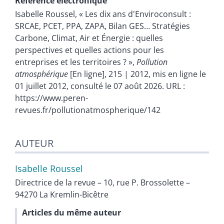
Référence électronique
Isabelle
Roussel
, « Les dix ans d'Enviroconsult :
SRCAE, PCET, PPA, ZAPA, Bilan GES… Stratégies
Carbone, Climat, Air et Énergie : quelles
perspectives et quelles actions pour les
entreprises et les territoires ? »,
Pollution
atmosphérique
[En ligne], 215 | 2012, mis en ligne le
01 juillet 2012, consulté le 07 août 2026. URL :
https://www.peren-
revues.fr/pollutionatmospherique/142
AUTEUR
Isabelle
Roussel
Directrice de la revue – 10, rue P. Brossolette –
94270 La Kremlin-Bicêtre
Articles du même auteur