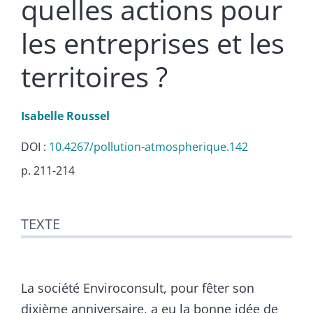
quelles actions pour
les entreprises et les
territoires ?
Isabelle
Roussel
DOI :
10.4267/pollution-atmospherique.142
p. 211-214
Texte
TEXTE
Citer cet article
Auteur
La société Enviroconsult, pour fêter son
dixième anniversaire, a eu la bonne idée de