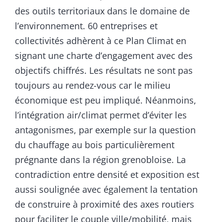
des outils territoriaux dans le domaine de
l’environnement. 60 entreprises et
collectivités adhèrent à ce Plan Climat en
signant une charte d’engagement avec des
objectifs chiffrés. Les résultats ne sont pas
toujours au rendez-vous car le milieu
économique est peu impliqué. Néanmoins,
l’intégration air/climat permet d’éviter les
antagonismes, par exemple sur la question
du chauffage au bois particulièrement
prégnante dans la région grenobloise. La
contradiction entre densité et exposition est
aussi soulignée avec également la tentation
de construire à proximité des axes routiers
pour faciliter le couple ville/mobilité, mais