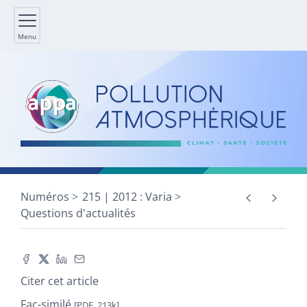
Menu
Numéros
215 | 2012 : Varia
Questions d'actualités
Citer cet article
Fac-similé
[PDF, 213k]