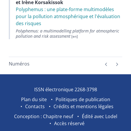
et
Irène
Korsakissok
Polyphemus : une plate-forme multimodèles
pour la pollution atmosphérique et l'évaluation
des risques
Polyphemus: a multimodelling platform for atmospheric
pollution and risk assessment
Numéros
ISSN électronique 2268-3798
Plan du site
Politiques de publication
Contacts
Crédits et mentions légales
Conception : Chapitre neuf
Édité avec Lodel
Accès réservé