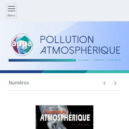
Menu
Numéros