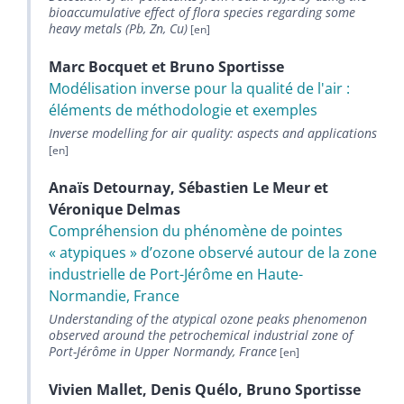
bioaccumulative effect of flora species regarding some
heavy metals (Pb, Zn, Cu)
Marc
Bocquet
et
Bruno
Sportisse
Modélisation inverse pour la qualité de l'air :
éléments de méthodologie et exemples
Inverse modelling for air quality: aspects and applications
Anaïs
Detournay
,
Sébastien
Le Meur
et
Véronique
Delmas
Compréhension du phénomène de pointes
« atypiques » dʼozone observé autour de la zone
industrielle de Port-Jérôme en Haute-
Normandie, France
Understanding of the atypical ozone peaks phenomenon
observed around the petrochemical industrial zone of
Port-Jérôme in Upper Normandy, France
Vivien
Mallet
,
Denis
Quélo
,
Bruno
Sportisse