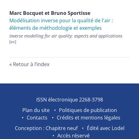
Marc
Bocquet
et
Bruno
Sportisse
Modélisation inverse pour la qualité de l'air :
éléments de méthodologie et exemples
Inverse modelling for air quality: aspects and applications
Retour à l’index
ISSN électronique 2268-3798
Plan du site
Politiques de publication
Contacts
Crédits et mentions légales
Conception : Chapitre neuf
Édité avec Lodel
Accès réservé