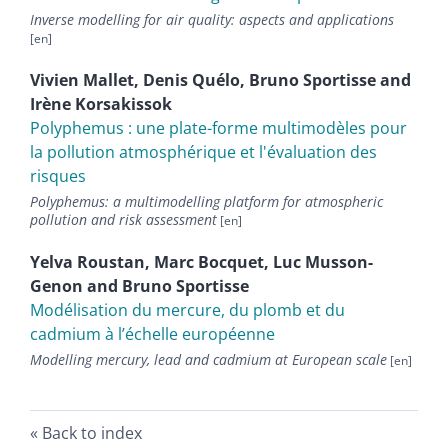
Inverse modelling for air quality: aspects and applications
Vivien
Mallet
,
Denis
Quélo
,
Bruno
Sportisse
and
Irène
Korsakissok
Polyphemus : une plate-forme multimodèles pour
la pollution atmosphérique et l'évaluation des
risques
Polyphemus: a multimodelling platform for atmospheric
pollution and risk assessment
Yelva
Roustan
,
Marc
Bocquet
,
Luc
Musson-
Genon
and
Bruno
Sportisse
Modélisation du mercure, du plomb et du
cadmium à lʼéchelle européenne
Modelling mercury, lead and cadmium at European scale
Back to index