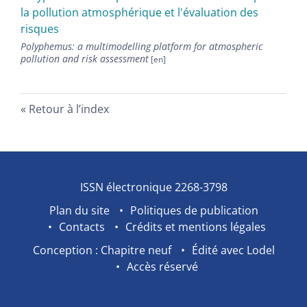
la pollution atmosphérique et l'évaluation des
risques
Polyphemus: a multimodelling platform for atmospheric
pollution and risk assessment
Retour à l’index
ISSN électronique 2268-3798
Plan du site
Politiques de publication
Contacts
Crédits et mentions légales
Conception : Chapitre neuf
Édité avec Lodel
Accès réservé