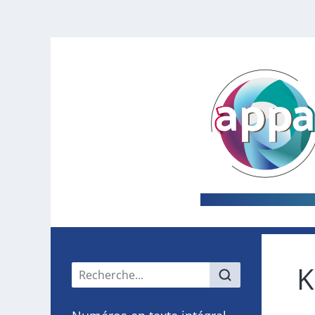
K
Menu principal