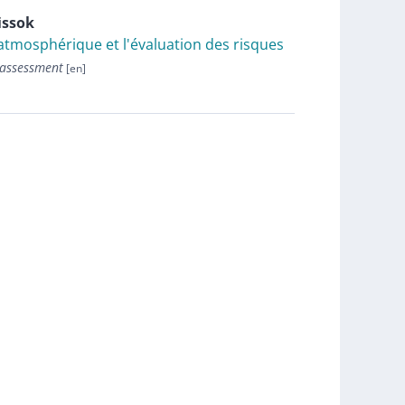
issok
atmosphérique et l'évaluation des risques
 assessment