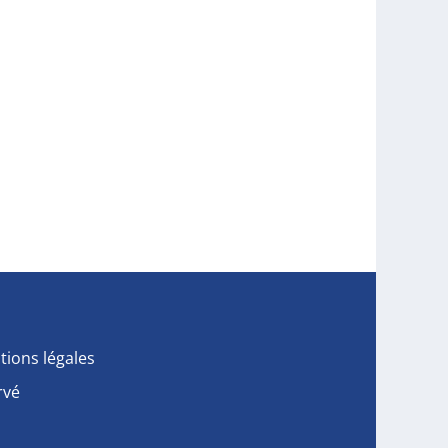
tions légales
rvé