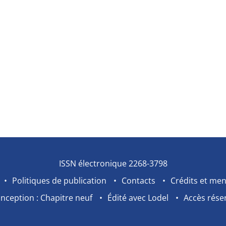
ISSN électronique 2268-3798
Politiques de publication
Contacts
Crédits et men
nception : Chapitre neuf
Édité avec Lodel
Accès rése