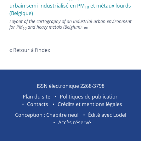
urbain semi-industrialisé en PM
et métaux lourds
10
(Belgique)
Layout of the cartography of an industrial-urban environment
for PM
and heavy metals (Belgium)
10
Retour à l’index
ISSN électronique 2268-3798
Plan du site
Politiques de publication
Contacts
Crédits et mentions légales
Conception : Chapitre neuf
Édité avec Lodel
Accès réservé