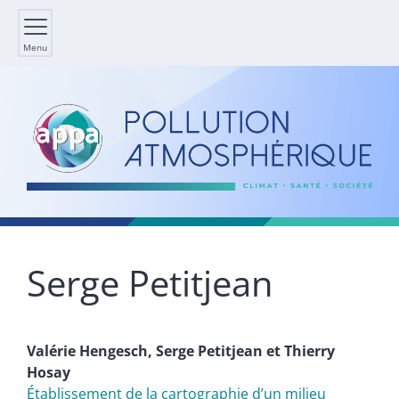
Menu
Serge
Petitjean
Valérie
Hengesch
,
Serge
Petitjean
et
Thierry
Hosay
Établissement de la cartographie d’un milieu