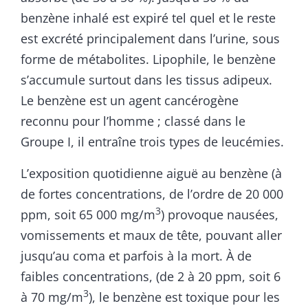
benzène inhalé est expiré tel quel et le reste
est excrété principalement dans l’urine, sous
forme de métabolites. Lipophile, le benzène
s’accumule surtout dans les tissus adipeux.
Le benzène est un agent cancérogène
reconnu pour l’homme ; classé dans le
Groupe I, il entraîne trois types de leucémies.
L’exposition quotidienne aiguë au benzène (à
de fortes concentrations, de l’ordre de 20 000
3
ppm, soit 65 000 mg/m
) provoque nausées,
vomissements et maux de tête, pouvant aller
jusqu’au coma et parfois à la mort. À de
faibles concentrations, (de 2 à 20 ppm, soit 6
3
à 70 mg/m
), le benzène est toxique pour les