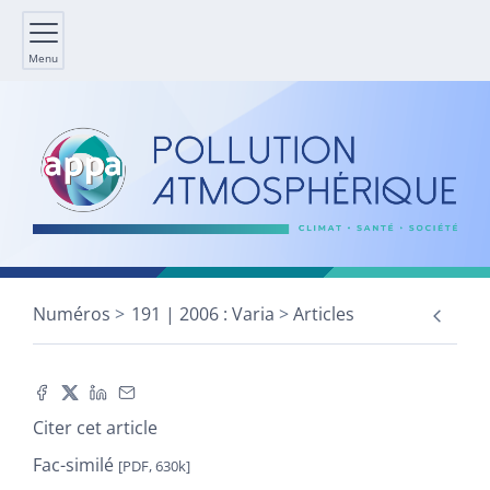
Menu
Numéros
191 | 2006 : Varia
Articles
Citer cet article
Fac-similé
[PDF, 630k]