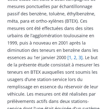
mesures ponctuelles par échantillonnage
passif des benzène, toluène, éthylbenzène,
méta, para et ortho-xylènes (BTEX). Ces
mesures ont été effectuées dans des sites
urbains de l’agglomération toulousaine en
1999, puis à nouveau en 2001 après la
diminution des teneurs en benzène dans les
essences au 1er janvier 2000
[1, 2, 3]
. Le but
de la présente étude consistait à mesurer les
teneurs en BTEX auxquelles sont soumis les
usagers d’une station-service lors du
remplissage en essence du réservoir de leur
véhicule. Les mesures ont été réalisées par
prélèvements actifs dans deux stations-
service dont l’une était équipée d’un système