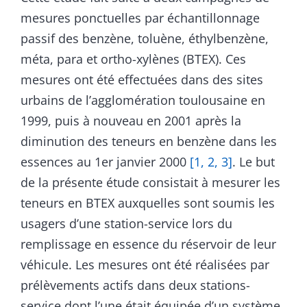
mesures ponctuelles par échantillonnage
passif des benzène, toluène, éthylbenzène,
méta, para et ortho-xylènes (BTEX). Ces
mesures ont été effectuées dans des sites
urbains de l’agglomération toulousaine en
1999, puis à nouveau en 2001 après la
diminution des teneurs en benzène dans les
essences au 1er janvier 2000
[1, 2, 3]
. Le but
de la présente étude consistait à mesurer les
teneurs en BTEX auxquelles sont soumis les
usagers d’une station-service lors du
remplissage en essence du réservoir de leur
véhicule. Les mesures ont été réalisées par
prélèvements actifs dans deux stations-
service dont l’une était équipée d’un système