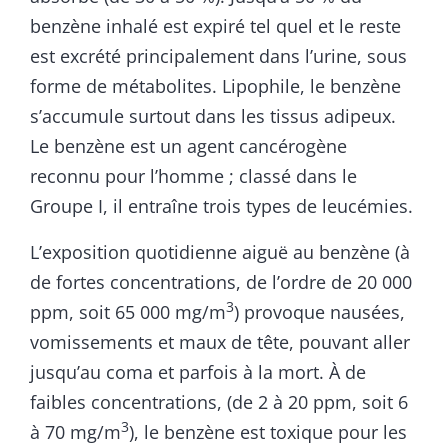
benzène inhalé est expiré tel quel et le reste
est excrété principalement dans l’urine, sous
forme de métabolites. Lipophile, le benzène
s’accumule surtout dans les tissus adipeux.
Le benzène est un agent cancérogène
reconnu pour l’homme ; classé dans le
Groupe I, il entraîne trois types de leucémies.
L’exposition quotidienne aiguë au benzène (à
de fortes concentrations, de l’ordre de 20 000
3
ppm, soit 65 000 mg/m
) provoque nausées,
vomissements et maux de tête, pouvant aller
jusqu’au coma et parfois à la mort. À de
faibles concentrations, (de 2 à 20 ppm, soit 6
3
à 70 mg/m
), le benzène est toxique pour les