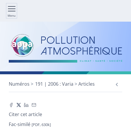
Menu
Numéros
191 | 2006 : Varia
Articles
Citer cet article
Fac-similé
[PDF, 630k]