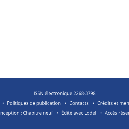
ISSN électronique 2268-3798
Politiques de publication
Contacts
Crédits et men
nception : Chapitre neuf
Édité avec Lodel
Accès rése