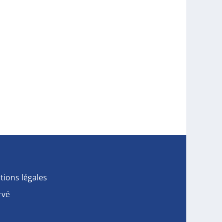
tions légales
rvé