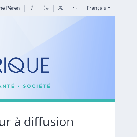
me Péren
Français
ur à diffusion