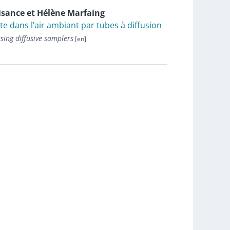
isance
et
Hélène
Marfaing
e dans l’air ambiant par tubes à diffusion
sing diffusive samplers