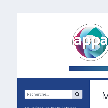
M
Menu principal