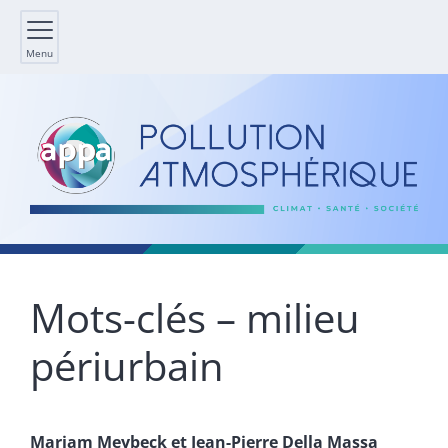
Menu
Mots-clés – milieu
périurbain
Mariam
Meybeck
et
Jean-Pierre
Della Massa