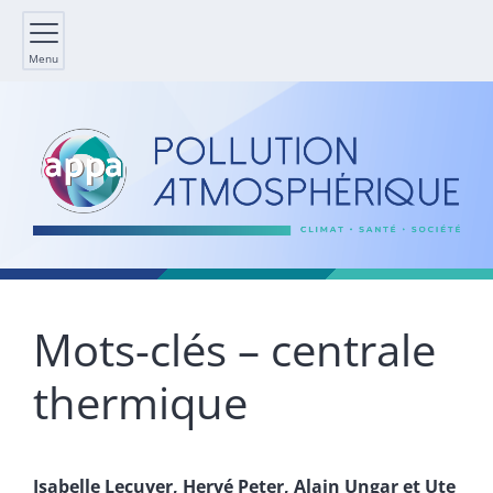
Menu
Mots-clés – centrale
thermique
Isabelle
Lecuyer
,
Hervé
Peter
,
Alain
Ungar
et
Ute