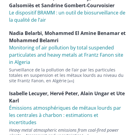
Galsomiès
et
Sandrine
Gombert-Courvoisier
Le dispositif BRAMM : un outil de biosurveillance de
la qualité de l’air
Nadia
Belarbi
,
Mohammed El Amine
Benamar
et
Mohammed
Belamri
Monitoring of air pollution by total suspended
particulates and heavy metals at Frantz Fanon site
in Algeria
Surveillance de la pollution de l’air par les particules
totales en suspension et les métaux lourds au niveau du
site Frantz Fanon, en Algérie
Isabelle
Lecuyer
,
Hervé
Peter
,
Alain
Ungar
et
Ute
Karl
Émissions atmosphériques de métaux lourds par
les centrales à charbon : estimations et
incertitudes
Heavy metal atmospheric emissions from coal-fired power