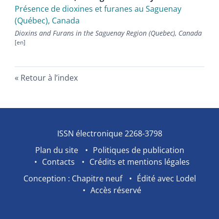
Présence de dioxines et furanes au Saguenay
(Québec), Canada
Dioxins and Furans in the Saguenay Region (Quebec), Canada
Retour à l’index
ISSN électronique 2268-3798
Plan du site
Politiques de publication
Contacts
Crédits et mentions légales
Conception : Chapitre neuf
Édité avec Lodel
Accès réservé