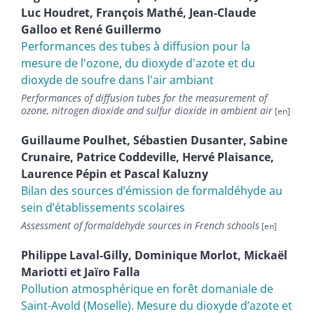
Luc
Houdret
,
François
Mathé
,
Jean-Claude
Galloo
et
René
Guillermo
Performances des tubes à diffusion pour la
mesure de l'ozone, du dioxyde d'azote et du
dioxyde de soufre dans l'air ambiant
Performances of diffusion tubes for the measurement of
ozone, nitrogen dioxide and sulfur dioxide in ambient air
Guillaume
Poulhet
,
Sébastien
Dusanter
,
Sabine
Crunaire
,
Patrice
Coddeville
,
Hervé
Plaisance
,
Laurence
Pépin
et
Pascal
Kaluzny
Bilan des sources d’émission de formaldéhyde au
sein d’établissements scolaires
Assessment of formaldehyde sources in French schools
Philippe
Laval-Gilly
,
Dominique
Morlot
,
Mickaël
Mariotti
et
Jaïro
Falla
Pollution atmosphérique en forêt domaniale de
Saint-Avold (Moselle). Mesure du dioxyde d’azote et