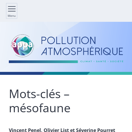
Menu
Mots-clés –
mésofaune
Vincent
Penel
,
Olivier
List
et
Séverine
Pourret