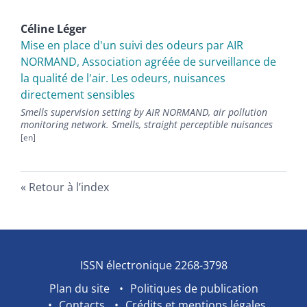
Céline
Léger
Mise en place d'un suivi des odeurs par AIR
NORMAND, Association agréée de surveillance de
la qualité de l'air. Les odeurs, nuisances
directement sensibles
Smells supervision setting by AIR NORMAND, air pollution
monitoring network. Smells, straight perceptible nuisances
Retour à l’index
ISSN électronique 2268-3798
Plan du site
Politiques de publication
Contacts
Crédits et mentions légales