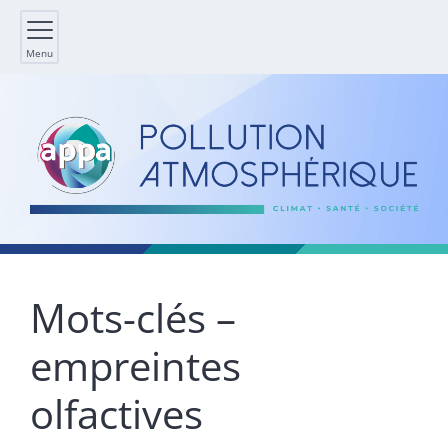
Menu
Mots-clés –
empreintes
olfactives