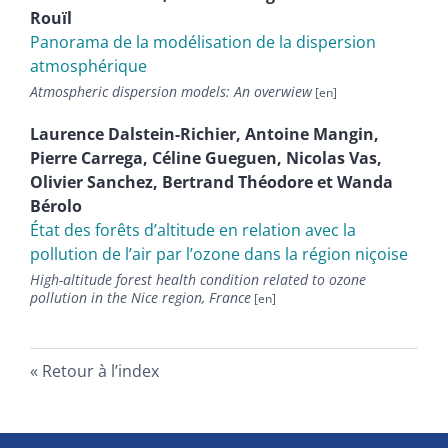
Rouïl
Panorama de la modélisation de la dispersion
atmosphérique
Atmospheric dispersion models: An overwiew
Laurence
Dalstein-Richier
,
Antoine
Mangin
,
Pierre
Carrega
,
Céline
Gueguen
,
Nicolas
Vas
,
Olivier
Sanchez
,
Bertrand
Théodore
et
Wanda
Bérolo
État des forêts d’altitude en relation avec la
pollution de l’air par l’ozone dans la région niçoise
High-altitude forest health condition related to ozone
pollution in the Nice region, France
Retour à l’index