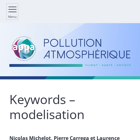
Menu
Keywords –
modelisation
Nicolas
Michelot
,
Pierre
Carrega
et
Laurence