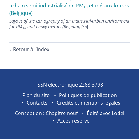
urbain semi-industrialisé en PM
et métaux lourds
10
(Belgique)
Layout of the cartography of an industrial-urban environment
for PM
and heavy metals (Belgium)
10
Retour à l’index
ISSN électronique 2268-3798
Plan du site
Politiques de publication
Contacts
Crédits et mentions légales
Conception : Chapitre neuf
Édité avec Lodel
Accès réservé