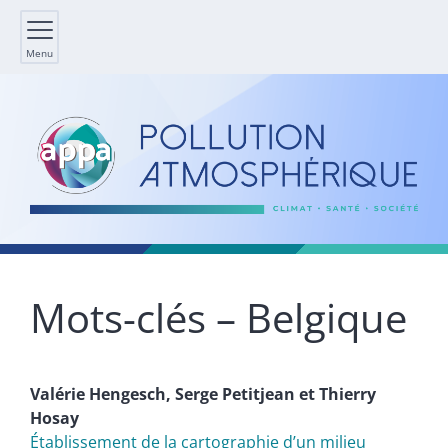
Menu
Mots-clés – Belgique
Valérie
Hengesch
,
Serge
Petitjean
et
Thierry
Hosay
Établissement de la cartographie d’un milieu