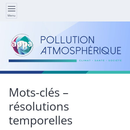
Menu
Mots-clés –
résolutions
temporelles