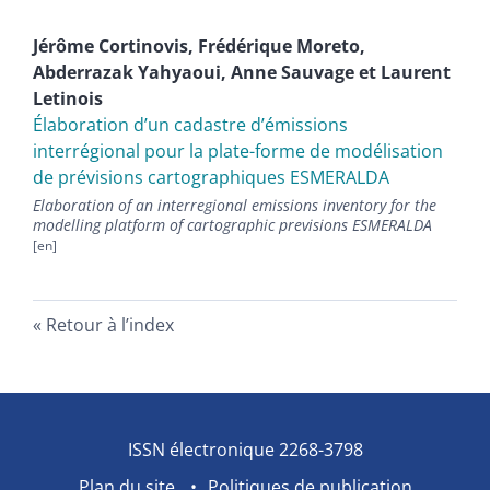
Jérôme
Cortinovis
,
Frédérique
Moreto
,
Abderrazak
Yahyaoui
,
Anne
Sauvage
et
Laurent
Letinois
Élaboration d’un cadastre d’émissions
interrégional pour la plate-forme de modélisation
de prévisions cartographiques ESMERALDA
Elaboration of an interregional emissions inventory for the
modelling platform of cartographic previsions ESMERALDA
Retour à l’index
ISSN électronique 2268-3798
Plan du site
Politiques de publication