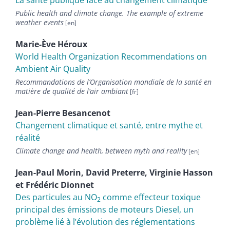
La santé publique face au changement climatique
Public health and climate change. The example of extreme
weather events
Marie-Ève
Héroux
World Health Organization Recommendations on
Ambient Air Quality
Recommandations de l’Organisation mondiale de la santé en
matière de qualité de l’air ambiant
Jean-Pierre
Besancenot
Changement climatique et santé, entre mythe et
réalité
Climate change and health, between myth and reality
Jean-Paul
Morin
,
David
Preterre
,
Virginie
Hasson
et
Frédéric
Dionnet
Des particules au NO
comme effecteur toxique
2
principal des émissions de moteurs Diesel, un
problème lié à lʼévolution des réglementations