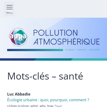
Menu
Mots-clés – santé
Luc
Abbadie
Écologie urbaine : quoi, pourquoi, comment ?
Urban ecology: what, why, how ?