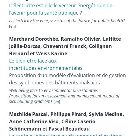
L’électricité est-elle le vecteur énergétique de
l’avenir pour la santé publique ?
Is electricity the energy vector of the future for public health?
Marchand
Dorothée
,
Ramalho
Olivier
,
Laffitte
Joëlle-Dorcas
,
Chaventré
Franck
,
Collignan
Bernard
et
Weiss
Karine
Le bien-être face aux
incertitudes environnementales
Proposition d’un modèle d’évaluation et de gestion
des syndromes des bâtiments malsains
Well-being face to environmental uncertainties
Proposition for an assessment and management model of
sick building syndrome
Mathilde
Pascal
,
Philippe
Pirard
,
Sylvia
Medina
,
Anne-Catherine
Viso
,
Céline
Caserio-
Schönemann
et
Pascal
Beaudeau