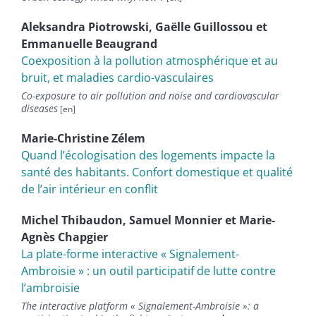
Aleksandra
Piotrowski
,
Gaëlle
Guillossou
et
Emmanuelle
Beaugrand
Coexposition à la pollution atmosphérique et au
bruit, et maladies cardio-vasculaires
Co-exposure to air pollution and noise and cardiovascular
diseases
Marie-Christine
Zélem
Quand l’écologisation des logements impacte la
santé des habitants. Confort domestique et qualité
de l’air intérieur en conflit
Michel
Thibaudon
,
Samuel
Monnier
et
Marie-
Agnès
Chapgier
La plate-forme interactive « Signalement-
Ambroisie » : un outil participatif de lutte contre
l’ambroisie
The interactive platform « Signalement-Ambroisie »: a