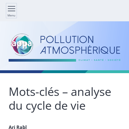
Menu
Mots-clés – analyse
du cycle de vie
Ari
Rabl