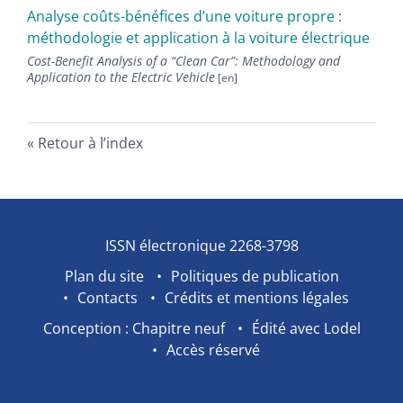
Analyse coûts-bénéfices d’une voiture propre :
méthodologie et application à la voiture électrique
Cost-Benefit Analysis of a “Clean Car”: Methodology and
Application to the Electric Vehicle
Retour à l’index
ISSN électronique 2268-3798
Plan du site
Politiques de publication
Contacts
Crédits et mentions légales
Conception : Chapitre neuf
Édité avec Lodel
Accès réservé