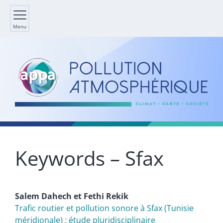
Menu
Keywords – Sfax
Salem
Dahech
et
Fethi
Rekik
Trafic routier et pollution sonore à Sfax (Tunisie
méridionale) : étude pluridisciplinaire