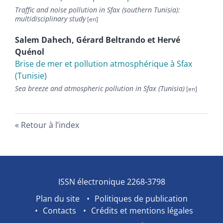
Traffic and noise pollution in Sfax (southern Tunisia):
multidisciplinary study
Salem
Dahech
,
Gérard
Beltrando
et
Hervé
Quénol
Brise de mer et pollution atmosphérique à Sfax
(Tunisie)
Sea breeze and atmospheric pollution in Sfax (Tunisia)
Retour à l’index
ISSN électronique 2268-3798
Plan du site
Politiques de publication
Contacts
Crédits et mentions légales