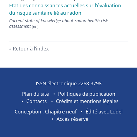
É
tat des connaissances actuelles sur l’évaluation
du risque sanitaire lié au radon
Current state of knowledge about radon health risk
assessment
Retour à l’index
ISSN électronique 2268-3798
Plan du site
Politiques de publication
Contacts
Crédits et mentions légales
Conception : Chapitre neuf
Édité avec Lodel
Accès réservé