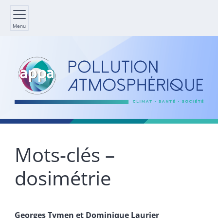
Menu
Mots-clés –
dosimétrie
Georges
Tymen
et
Dominique
Laurier