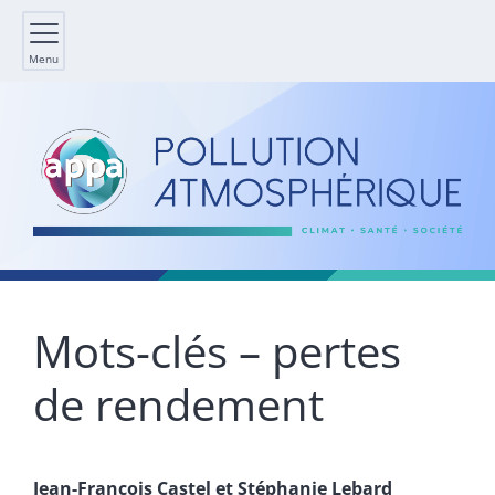
Menu
Mots-clés – pertes
de rendement
Jean-François
Castel
et
Stéphanie
Lebard