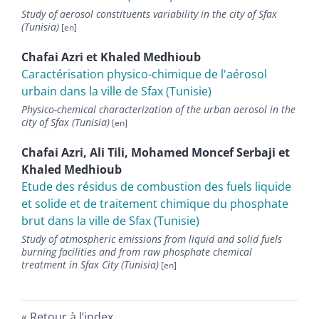
Study of aerosol constituents variability in the city of Sfax
(Tunisia)
Chafai
Azri
et
Khaled
Medhioub
Caractérisation physico-chimique de l'aérosol
urbain dans la ville de Sfax (Tunisie)
Physico-chemical characterization of the urban aerosol in the
city of Sfax (Tunisia)
Chafai
Azri
,
Ali
Tili
,
Mohamed Moncef
Serbaji
et
Khaled
Medhioub
Etude des résidus de combustion des fuels liquide
et solide et de traitement chimique du phosphate
brut dans la ville de Sfax (Tunisie)
Study of atmospheric emissions from liquid and solid fuels
burning facilities and from raw phosphate chemical
treatment in Sfax City (Tunisia)
Retour à l’index