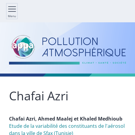
Menu
Chafai
Azri
Chafai
Azri
,
Ahmed
Maalej
et
Khaled
Medhioub
Etude de la variabilité des constituants de l'aérosol
dans la ville de Sfax (Tunisie)