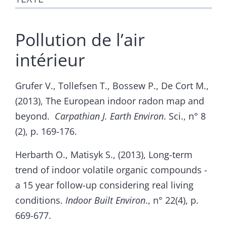
Pollution de l’air
intérieur
Grufer V., Tollefsen T., Bossew P., De Cort M.,
(2013), The European indoor radon map and
beyond.
Carpathian J. Earth Environ
. Sci., n° 8
(2), p. 169-176.
Herbarth O., Matisyk S., (2013), Long-term
trend of indoor volatile organic compounds -
a 15 year follow-up considering real living
conditions.
Indoor Built Environ
., n° 22(4), p.
669-677.