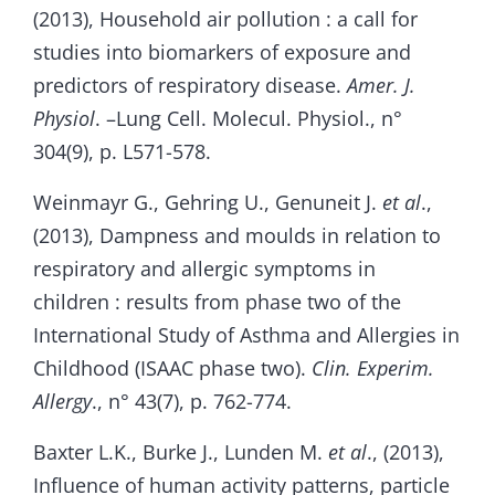
(2013), Household air pollution : a call for
studies into biomarkers of exposure and
predictors of respiratory disease.
Amer. J.
Physiol
. –Lung Cell. Molecul. Physiol., n°
304(9), p. L571-578.
Weinmayr G., Gehring U., Genuneit J.
et al
.,
(2013), Dampness and moulds in relation to
respiratory and allergic symptoms in
children : results from phase two of the
International Study of Asthma and Allergies in
Childhood (ISAAC phase two).
Clin. Experim.
Allergy
., n° 43(7), p. 762-774.
Baxter L.K., Burke J., Lunden M.
et al
., (2013),
Influence of human activity patterns, particle