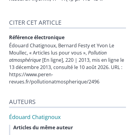
CITER CET ARTICLE
Référence électronique
Édouard
Chatignoux
,
Bernard
Festy
et
Yvon Le
Moullec
, « Articles lus pour vous »,
Pollution
atmosphérique
[En ligne], 220 | 2013, mis en ligne le
13 décembre 2013, consulté le 10 août 2026. URL :
https://www.peren-
revues.fr/pollutionatmospherique/2496
AUTEURS
Édouard
Chatignoux
Articles du même auteur