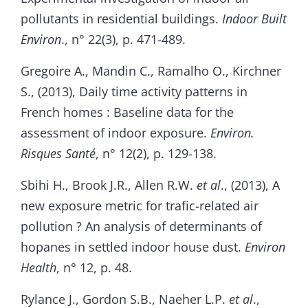
pollutants in residential buildings.
Indoor Built
Environ
., n° 22(3), p. 471-489.
Gregoire A., Mandin C., Ramalho O., Kirchner
S., (2013), Daily time activity patterns in
French homes : Baseline data for the
assessment of indoor exposure.
Environ.
Risques Santé
, n° 12(2), p. 129-138.
Sbihi H., Brook J.R., Allen R.W.
et al
., (2013), A
new exposure metric for trafic-related air
pollution ? An analysis of determinants of
hopanes in settled indoor house dust.
Environ
Health
, n° 12, p. 48.
Rylance J., Gordon S.B., Naeher L.P.
et al
.,