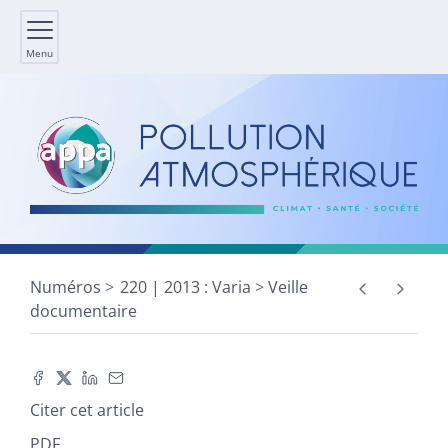
Menu
Numéros
220 | 2013 : Varia
Veille
documentaire
Citer cet article
PDF