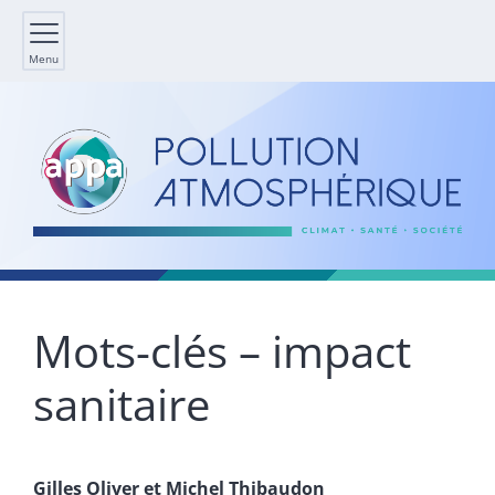
Menu
Mots-clés – impact
sanitaire
Gilles
Oliver
et
Michel
Thibaudon