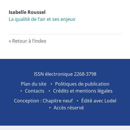
Isabelle
Roussel
La qualité de l’air et ses enjeux
Retour à l’index
ISSN électronique 2268-3798
Plan du site
Politiques de publication
Contacts
Crédits et mentions légales
Conception : Chapitre neuf
Édité avec Lodel
Accès réservé