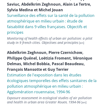
Saviuc
,
Abdelkrim
Zeghnoun
,
Alain
Le Tertre
,
Sylvia
Medina
et
Michel
Jouan
Surveillance des effets sur la santé de la pollution
atmosphérique en milieu urbain : étude de
faisabilité dans 9 villes françaises. Objectifs et
principes
Monitoring of health effects of urban air pollution: a pilot
study in 9 french cities. Objectives and principles
Abdelkrim
Zeghnoun
,
Pierre
Czernichow
,
Philippe
Quénel
,
Loëtizia
Froment
,
Véronique
Delmas
,
Michel
Bobbia
,
Pascal
Beaudeau
,
François
Mansotte
et
Guy
Terrier
Estimation de l'exposition dans les études
écologiques temporelles des effets sanitaires de la
pollution atmosphérique en milieu urbain :
Agglomération rouennaise, 1994-96
Exposure assessment in ecological studies of air pollution
and health in urban area Greater Rouen, 1994-96