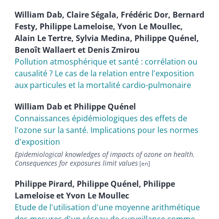
William
Dab
,
Claire
Ségala
,
Frédéric
Dor
,
Bernard
Festy
,
Philippe
Lameloise
,
Yvon Le
Moullec
,
Alain
Le Tertre
,
Sylvia
Medina
,
Philippe
Quénel
,
Benoît
Wallaert
et
Denis
Zmirou
Pollution atmosphérique et santé : corrélation ou
causalité ? Le cas de la relation entre l'exposition
aux particules et la mortalité cardio-pulmonaire
William
Dab
et
Philippe
Quénel
Connaissances épidémiologiques des effets de
l'ozone sur la santé. Implications pour les normes
d'exposition
Epidemiological knowledges of impacts of ozone on health.
Consequences for exposures limit values
Philippe
Pirard
,
Philippe
Quénel
,
Philippe
Lameloise
et
Yvon Le
Moullec
Etude de l'utilisation d'une moyenne arithmétique