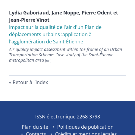
Lydia
Gaboriaud
,
Jane
Noppe
,
Pierre
Odent
et
Jean-Pierre
Vinot
Impact sur la qualité de l'air d'un Plan de
déplacements urbains :application à
l'agglomération de Saint-Étienne
Air quality impact assessment within the frame of an Urban
Transportation Scheme: Case study of the Saint-Étienne
metropolitan area
Retour à l’index
ISSN électronique 2268-3798
Plan du site
Politiques de publication
Contacts
Crédits et mentions légales