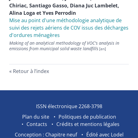
Chiriac
,
Santiago
Gasso
,
Diana
Juc Lambelet
,
Alina
Loga
et
Yves
Perrodin
Mise au point d'une méthodologie analytique de
suivi des rejets aériens de COV issus des décharges
d'ordures ménagères
Making of an analytical methodology of VOC's analysis in
emissions from municipal solid waste landfills
Retour à l’index
ISSN électronique 2268-3798
Plan du site
Politiques de publication
Contacts
Crédits et mentions légales
Conception : Chapitre neuf
Édité avec Lodel