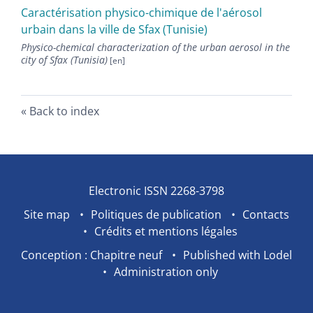
Caractérisation physico-chimique de l'aérosol
urbain dans la ville de Sfax (Tunisie)
Physico-chemical characterization of the urban aerosol in the
city of Sfax (Tunisia)
Back to index
Electronic ISSN 2268-3798
Site map
Politiques de publication
Contacts
Crédits et mentions légales
Conception : Chapitre neuf
Published with Lodel
Administration only