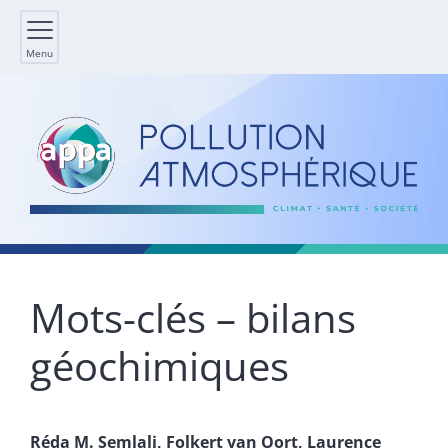
Menu
Mots-clés – bilans
géochimiques
Réda M.
Semlali
,
Folkert
van Oort
,
Laurence